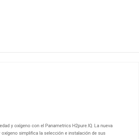
dad y oxígeno con el Panametrics H2pure.IQ. La nueva
oxígeno simplifica la selección e instalación de sus