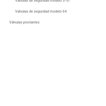
Válvulas de seguridad modelo 3-51
Valvulas de seguridad modelo 64
Válvulas pivotantes